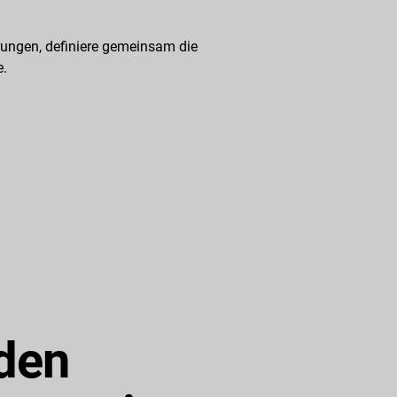
erungen, definiere gemeinsam die
e.
nden