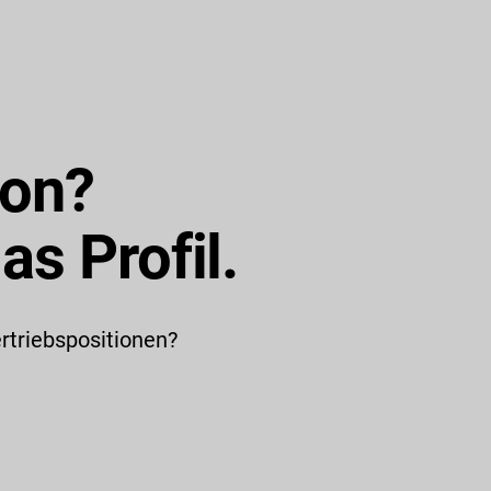
ion?
as Profil.
rtriebspositionen?