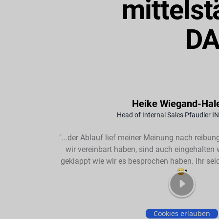
mittels
DA
Heike Wiegand-Hal
Head of Internal Sales Pfaudler 
"...der Ablauf lief meiner Meinung nach reibun
wir vereinbart haben, sind auch eingehalten 
geklappt wie wir es besprochen haben. Ihr sei
"
Zum Abspielen akzeptiere unsere
Coo
Cookies erlauben