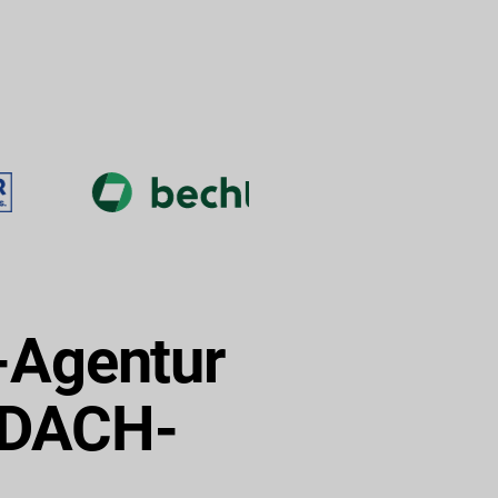
-Agentur
m DACH-