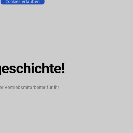
Cookies erlauben
geschichte!
 Vertriebsmitarbeiter für Ihr