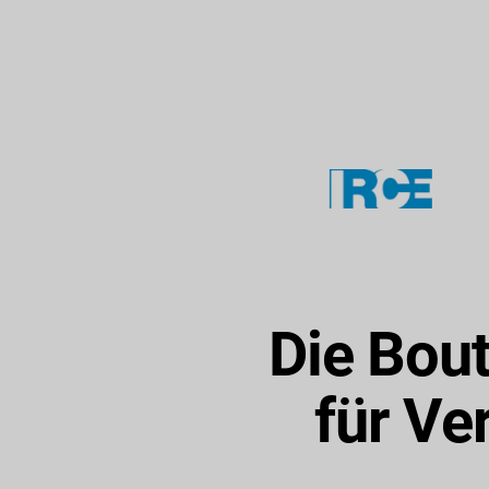
Die Bou
für Ve